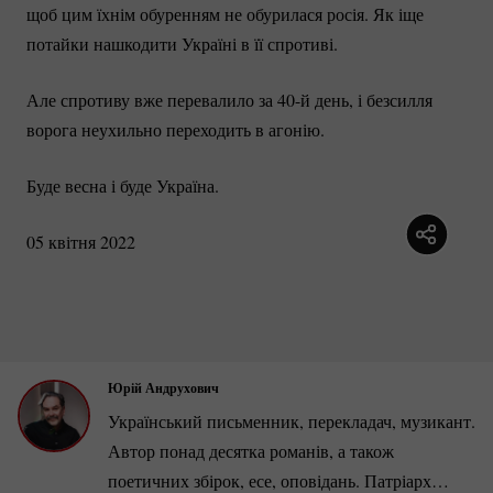
щоб цим їхнім обуренням не обурилася росія. Як іще
потайки нашкодити Україні в її спротиві.
Але спротиву вже перевалило за 40-й день, і безсилля
ворога неухильно переходить в агонію.
Буде весна і буде Україна.
05 квітня 2022
Юрій Андрухович
Український письменник, перекладач, музикант.
Автор понад десятка романів, а також
поетичних збірок, есе, оповідань. Патріарх