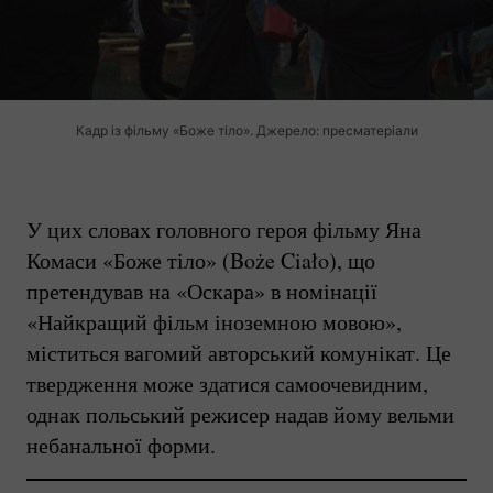
Кадр із фільму «Боже тіло». Джерело: пресматеріали
У цих словах головного героя фільму Яна
Комаси «Боже тіло» (Boże Ciało), що
претендував на «Оскара» в номінації
«Найкращий фільм іноземною мовою»,
міститься вагомий авторський комунікат. Це
твердження може здатися самоочевидним,
однак польський режисер надав йому вельми
небанальної форми.