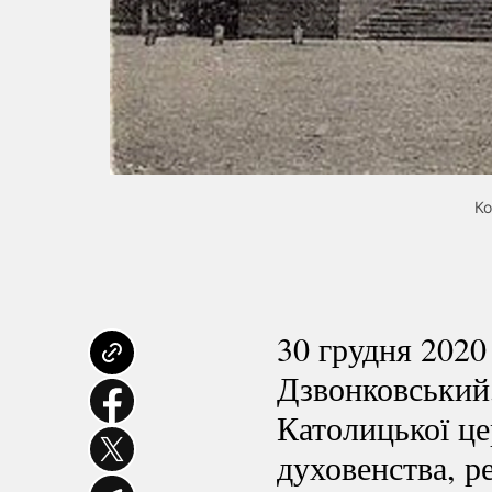
Ко
30 грудня 2020
Дзвонковський,
Католицької це
духовенства, 