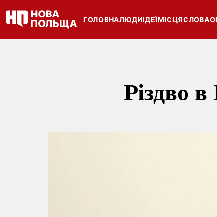
ГОЛОВНА
ЛЮДИ
ІДЕЇ
МІСЦЯ
СЛОВА
О
Різдво в