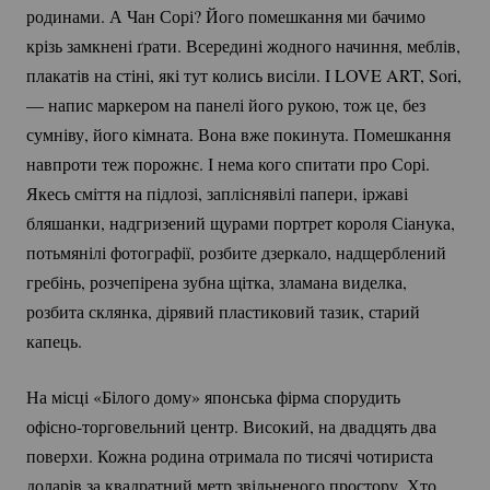
родинами. А Чан Сорі? Його помешкання ми бачимо
крізь замкнені ґрати. Всередині жодного начиння, меблів,
плакатів на стіні, які тут колись висіли. I LOVE ART, Sori,
— напис маркером на панелі його рукою, тож це, без
сумніву, його кімната. Вона вже покинута. Помешкання
навпроти теж порожнє. І нема кого спитати про Сорі.
Якесь сміття на підлозі, запліснявілі папери, іржаві
бляшанки, надгризений щурами портрет короля Сіанука,
потьмянілі фотографії, розбите дзеркало, надщерблений
гребінь, розчепірена зубна щітка, зламана виделка,
розбита склянка, дірявий пластиковий тазик, старий
капець.
На місці «Білого дому» японська фірма спорудить
офісно-торговельний
центр. Високий, на двадцять два
поверхи. Кожна родина отримала по тисячі чотириста
доларів за квадратний метр звільненого простору. Хто