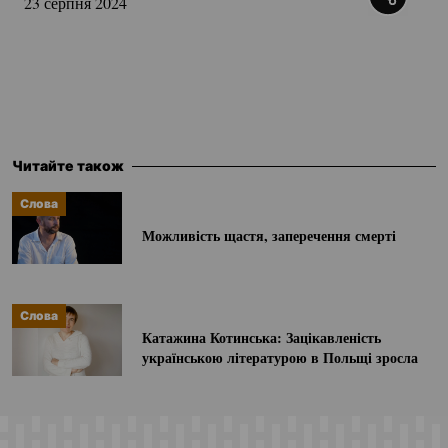
23 серпня 2024
Читайте також
Слова
Можливість щастя, заперечення смерті
Слова
Катажина Котинська: Зацікавленість
українською літературою в Польщі зросла