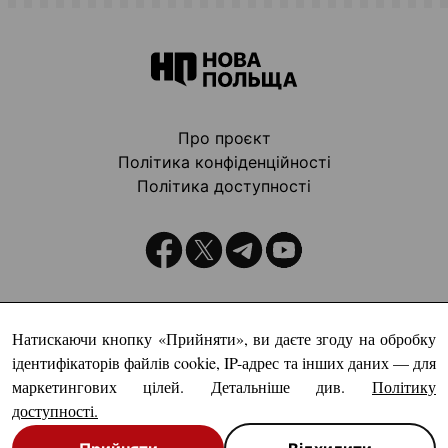
Про проєкт
Політика конфіденційності
Політика доступності
Видавець:
Натискаючи кнопку «Прийняти», ви даєте згоду на обробку
ідентифікаторів файлів cookie, IP-адрес та інших даних — для
маркетингових цілей. Детальніше див.
Політику
доступності
.